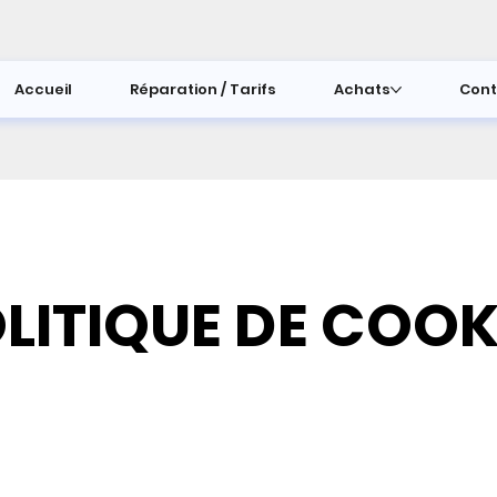
Accueil
Réparation / Tarifs
Achats
Cont
LITIQUE DE COOK
LITIQUE DE COOK