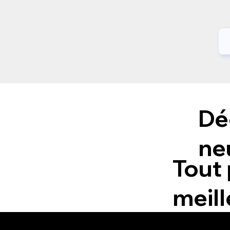
Dé
ne
Tout 
meill