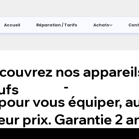
Accueil
Réparation / Tarifs
Achats
Cont
couvrez nos appareil
-
ufs
pour vous équiper, a
eur prix. Garantie 2 a